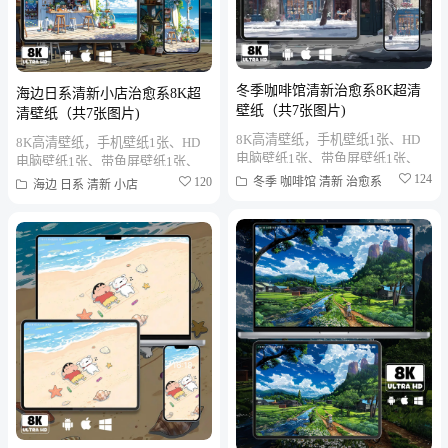
冬季咖啡馆清新治愈系8K超清
海边日系清新小店治愈系8K超
壁纸（共7张图片)
清壁纸（共7张图片)
8K高清壁纸，手机壁纸1张、HD
8K高清壁纸，手机壁纸1张、HD
电脑壁纸1张、带鱼屏壁纸1张、
电脑壁纸1张、带鱼屏壁纸1张、
折叠屏壁纸1张、MAC笔记本壁纸
124
折叠屏壁纸1张、MAC笔记本壁纸
冬季
咖啡馆
清新
治愈系
120
海边
日系
清新
小店
1张、PAD平板壁纸1张、...
1张、PAD平板壁纸1张、...