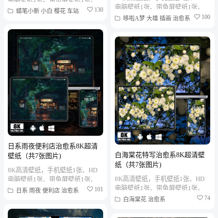
电脑壁纸1张、带鱼屏壁纸1张、
折叠屏壁纸1张、MAC笔记本壁纸
130
蜡笔小新
小白
樱花
车站
折叠屏壁纸1张、MAC笔记本壁纸
100
1张、PAD平板壁纸1张、...
哆啦A梦
大雄
插画
治愈系
1张、PAD平板壁纸1张、...
日系雨夜便利店治愈系8K超清
白海棠花特写治愈系8K超清壁
壁纸（共7张图片)
纸（共7张图片)
8K高清壁纸，手机壁纸1张、HD
8K高清壁纸，手机壁纸1张、HD
电脑壁纸1张、带鱼屏壁纸1张、
电脑壁纸1张、带鱼屏壁纸1张、
折叠屏壁纸1张、MAC笔记本壁纸
101
日系
雨夜
便利店
治愈系
折叠屏壁纸1张、MAC笔记本壁纸
1张、PAD平板壁纸1张、...
74
白海棠花
治愈系
1张、PAD平板壁纸1张、...