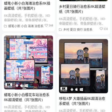
蜡笔小新小白海滩治愈系8K插
乡村夏日骑行治愈系8K超清壁
画壁纸（共7张图片)
纸（共7张图片)
8K高清壁纸，手机壁纸1张、HD
8K高清壁纸，手机壁纸1张、HD
电脑壁纸1张、带鱼屏壁纸1张、
电脑壁纸1张、带鱼屏壁纸1张、
折叠屏壁纸1张、MAC笔记本壁纸
144
蜡笔小新
小白
海滩
治愈系
折叠屏壁纸1张、MAC笔记本壁纸
131
乡村
夏日
骑行
治愈系
1张、PAD平板壁纸1张、...
1张、PAD平板壁纸1张、...
蜡笔小新小白樱花车站治愈系
哆啦A梦 大雄插画8K超清治愈
8K超清壁纸（共7张图片)
系壁纸（共7张图片)
8K高清壁纸，手机壁纸1张、HD
8K高清壁纸，手机壁纸1张、HD
电脑壁纸1张、带鱼屏壁纸1张、