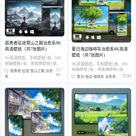
孤勇者征途雪山之巅治愈系8K
夏日海边咖啡车治愈系8K高清
高清壁纸（共7张图片)
壁纸（共7张图片)
8K高清壁纸，手机壁纸1张、HD
电脑壁纸1张、带鱼屏壁纸1张、
8K高清壁纸，手机壁纸1张、HD
折叠屏壁纸1张、MAC笔记本壁纸
电脑壁纸1张、带鱼屏壁纸1张、
孤勇者
征途
雪山之巅
治愈
84
1张、PAD平板壁纸1张、...
折叠屏壁纸1张、MAC笔记本壁纸
81
系
夏日
海边
咖啡车
治愈系
1张、PAD平板壁纸1张、...