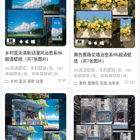
乡村蓝天清新动漫风治愈系8K
黄色蔷薇花墙治愈系8K超清壁
超清壁纸（共7张图片)
纸（共7张图片)
8K高清壁纸，手机壁纸1张、HD
8K高清壁纸，手机壁纸1张、HD
电脑壁纸1张、带鱼屏壁纸1张、
电脑壁纸1张、带鱼屏壁纸1张、
折叠屏壁纸1张、MAC笔记本壁纸
97
乡村
蓝天
清新
动漫
折叠屏壁纸1张、MAC笔记本壁纸
121
黄色
蔷薇花
花墙
治愈系
1张、PAD平板壁纸1张、...
1张、PAD平板壁纸1张、...