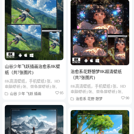
山谷少年飞跃插画治愈系8K壁
治愈系花野憩梦8K超清壁纸
纸（共7张图片)
（共7张图片)
8K高清壁纸，手机壁纸1张、HD
8K高清壁纸，手机壁纸1张、HD
电脑壁纸1张、带鱼屏壁纸1张、
电脑壁纸1张、带鱼屏壁纸1张、
折叠屏壁纸1张、MAC笔记本壁纸
95
山谷
少年
飞跃
插画
折叠屏壁纸1张、MAC笔记本壁纸
1张、PAD平板壁纸1张、...
90
治愈系
花野
憩梦
1张、PAD平板壁纸1张、...