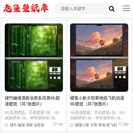
绿竹幽境清新治愈系风景8K超
蜡笔小新夕阳草地纸飞机动漫
清壁纸（共7张图片)
8K壁纸（共7张图片)
8K高清壁纸，手机壁纸1张、HD
8K高清壁纸，手机壁纸1张、HD
电脑壁纸1张、带鱼屏壁纸1张、
电脑壁纸1张、带鱼屏壁纸1张、
折叠屏壁纸1张、MAC笔记本壁纸
折叠屏壁纸1张、MAC笔记本壁纸
192
200
绿竹
幽境
清新
治愈系
蜡笔小新
夕阳
草地
纸飞机
1张、PAD平板壁纸1张、...
1张、PAD平板壁纸1张、...