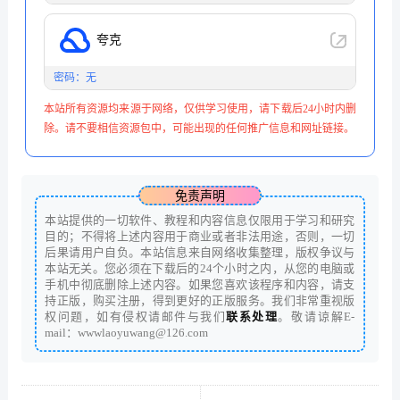
夸克
密码：无
本站所有资源均来源于网络，仅供学习使用，请下载后24小时内删
除。请不要相信资源包中，可能出现的任何推广信息和网址链接。
免责声明
本站提供的一切软件、教程和内容信息仅限用于学习和研究
目的；不得将上述内容用于商业或者非法用途，否则，一切
后果请用户自负。本站信息来自网络收集整理，版权争议与
本站无关。您必须在下载后的24个小时之内，从您的电脑或
手机中彻底删除上述内容。如果您喜欢该程序和内容，请支
持正版，购买注册，得到更好的正版服务。我们非常重视版
权问题，如有侵权请邮件与我们
联系处理
。敬请谅解E-
mail：wwwlaoyuwang@126.com