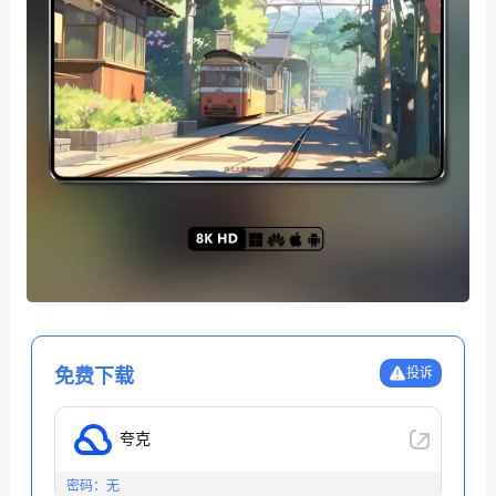
免费下载
投诉
夸克
密码：无