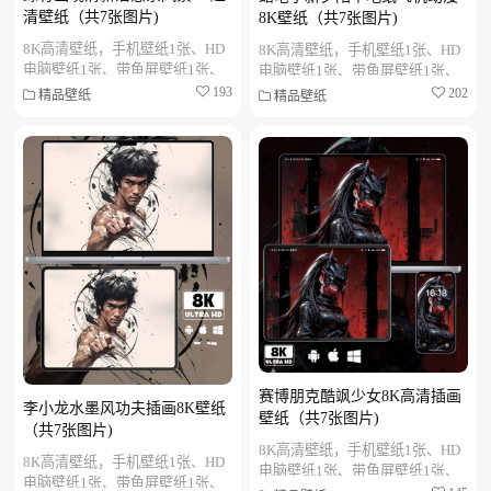
清壁纸（共7张图片)
8K壁纸（共7张图片)
8K高清壁纸，手机壁纸1张、HD
8K高清壁纸，手机壁纸1张、HD
电脑壁纸1张、带鱼屏壁纸1张、
电脑壁纸1张、带鱼屏壁纸1张、
折叠屏壁纸1张、MAC笔记本壁
折叠屏壁纸1张、MAC笔记本壁
193
202
精品壁纸
精品壁纸
纸1张、PAD平板壁纸1张、...
纸1张、PAD平板壁纸1张、...
赛博朋克酷飒少女8K高清插画
李小龙水墨风功夫插画8K壁纸
壁纸（共7张图片)
（共7张图片)
8K高清壁纸，手机壁纸1张、HD
8K高清壁纸，手机壁纸1张、HD
电脑壁纸1张、带鱼屏壁纸1张、
电脑壁纸1张、带鱼屏壁纸1张、