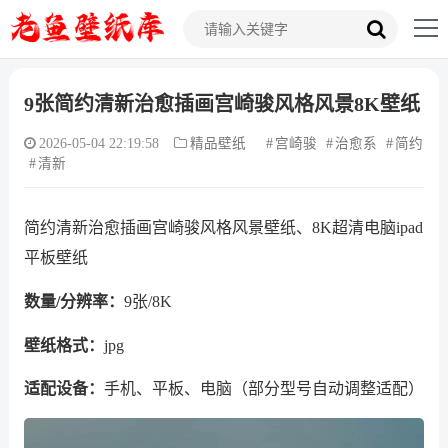
9张简约清新治愈插画宫崎骏风格风景8K壁纸
2026-05-04 22:19:58
精品壁纸
宫崎骏
治愈系
简约
清新
简约清新治愈插画宫崎骏风格风景壁纸、8K超清电脑ipad
平板壁纸
数量/分辨率：
9张/8K
壁纸格式：
jpg
适配设备：
手机、平板、电脑（部分型号自动调整适配）