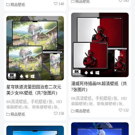
折叠屏壁纸1张、MAC笔记本壁
145
精品壁纸
折叠屏壁纸1张、MAC笔记本壁
148
精品壁纸
纸1张、PAD平板壁纸1张、...
纸1张、PAD平板壁纸1张、...
漫威死侍插画8K超清壁纸（共
星穹铁道流萤田园治愈二次元
7张图片)
美少女8K壁纸（共7张图片)
8K高清壁纸，手机壁纸1张、HD
8K高清壁纸，手机壁纸1张、HD
电脑壁纸1张、带鱼屏壁纸1张、
电脑壁纸1张、带鱼屏壁纸1张、
折叠屏壁纸1张、MAC笔记本壁
132
精品壁纸
折叠屏壁纸1张、MAC笔记本壁
158
精品壁纸
纸1张、PAD平板壁纸1张、...
纸1张、PAD平板壁纸1张、...