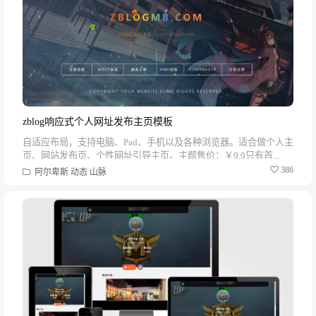
zblog响应式个人网址发布主页模板
自适应布局，支持电脑、Pad、手机以及各种浏览器。适合做个人主
页、网站发布页、个性网址引导主页。主题售价：￥9.9只有首...
386
阿尔卑斯
动态
山脉