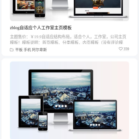
zblog自适应个人工作室主页模板
主题售价：￥19.9自适应结构布局，适合个人，工作室，公司主页
模板！模板说明：首页模板、分类模板、内页模板（没有评论模
块...
359
平板
手机
阿尔卑斯