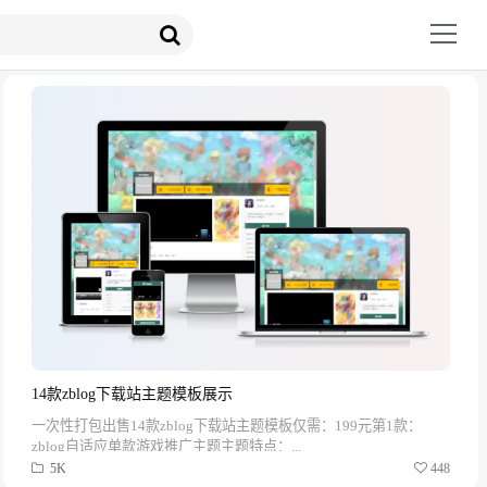
14款zblog下载站主题模板展示
一次性打包出售14款zblog下载站主题模板仅需：199元第1款：
zblog自适应单款游戏推广主题主题特点：...
5K
448