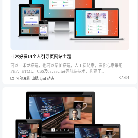
非常好看UI个人引导页网站主题
可以一条龙搭建，也可以帮忙搭建，人工费随意，看你心意采用
PHP、HTML、CSS及JavaScript等前端技术，构建了...
894
阿尔卑斯
山脉
ipad
动态