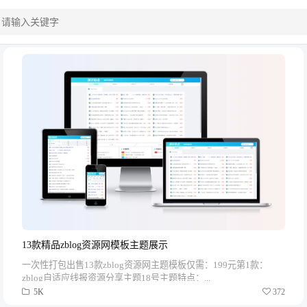
13款精品zblog资源网模板主题展示
一次性打包出售13款zblog资源网主题模板仅需：199元第1款：
zblog自适应线报资源分享主题18号主题特点：...
5K
372