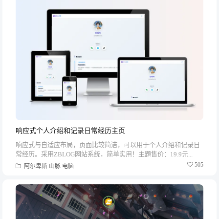
响应式个人介绍和记录日常经历主页
响应式与自适应布局，页面比较简洁，可以用于个人介绍和记录日
常经历。采用ZBLOG网站系统，简单实用！主题售价：19.9元...
505
阿尔卑斯
山脉
电脑