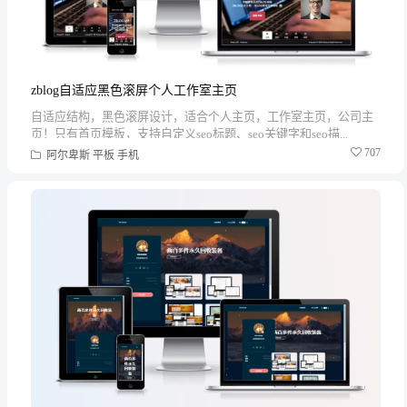
zblog自适应黑色滚屏个人工作室主页
自适应结构，黑色滚屏设计，适合个人主页，工作室主页，公司主
页！只有首页模板，支持自定义seo标题、seo关键字和seo描...
707
阿尔卑斯
平板
手机