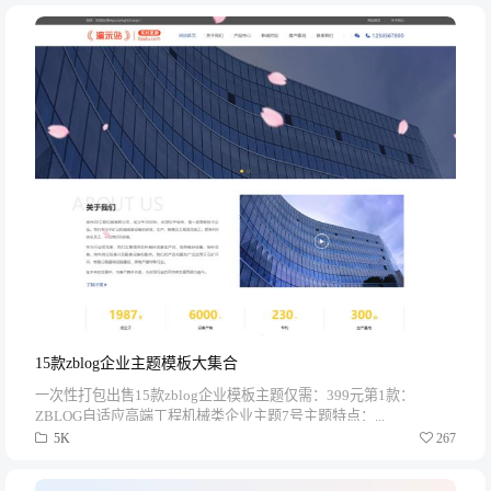
15款zblog企业主题模板大集合
一次性打包出售15款zblog企业模板主题仅需：399元第1款：
ZBLOG自适应高端工程机械类企业主题7号主题特点：...
5K
267