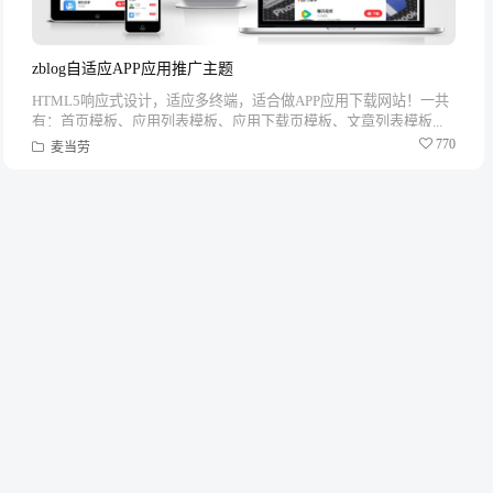
zblog自适应APP应用推广主题
HTML5响应式设计，适应多终端，适合做APP应用下载网站！一共
有：首页模板、应用列表模板、应用下载页模板、文章列表模板...
770
麦当劳