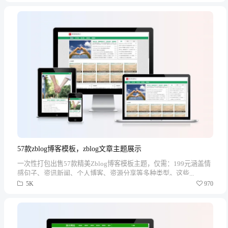
57款zblog博客模板，zblog文章主题展示
一次性打包出售57款精美Zblog博客模板主题，仅需：199元涵盖情
感句子、资讯新闻、个人博客、资源分享等多种类型。这些...
5K
970