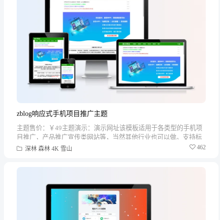
zblog响应式手机项目推广主题
主题售价：￥49主题演示：演示网址该模板适用于各类型的手机项
目推广，产品推广宣传类网站等，当然其他行业也可以做。支持标
题...
462
深林
森林
4K
雪山