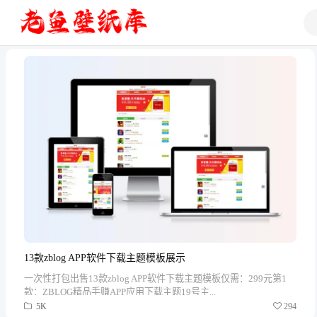
13款zblog APP软件下载主题模板展示
一次性打包出售13款zblog APP软件下载主题模板仅需：299元第1
款：ZBLOG精品手赚APP应用下载主题19号主...
5K
294