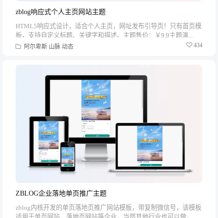
zblog响应式个人主页网站主题
HTML5响应式设计，适合个人主页，网址发布引导页！只有首页模
板，支持自定义标题、关键字和描述。主题售价：￥9.9主题演...
434
阿尔卑斯
山脉
动态
ZBLOG企业落地单页推广主题
zblog内核开发的单页落地页推广网站模板，带复制微信号，该模板
适用于单页网站、落地页网站等企业，当然其他行业也可以做，...