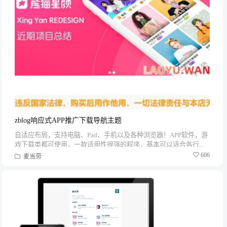
zblog响应式APP推广下载导航主题
自适应布局，支持电脑、Pad、手机以及各种浏览器！APP软件，游
戏下载类都可使用，一款适用性很强的程序，基本可以适合各行...
606
麦当劳