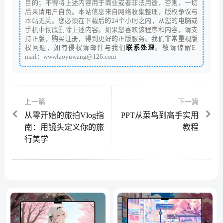
目的；不得将上述内容用于商业或者非法用途，否则，一切
后果请用户自负。本站信息来自网络收集整理，版权争议与
本站无关。您必须在下载后的24个小时之内，从您的电脑或
手机中彻底删除上述内容。如果您喜欢该程序和内容，请支
持正版，购买注册，得到更好的正版服务。我们非常重视版
权问题，如有侵权请邮件与我们
联系处理
。敬请谅解E-
mail：wwwlaoyuwang@126.com
上一篇
下一篇
从零开始的旅拍Vlog指
PPT从菜鸟到高手实用
南：用镜头定义你的旅
教程
行美学