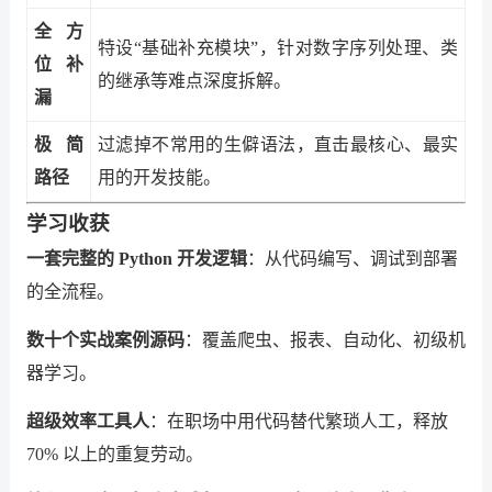
全方
特设“基础补充模块”，针对数字序列处理、类
位补
的继承等难点深度拆解。
漏
极简
过滤掉不常用的生僻语法，直击最核心、最实
路径
用的开发技能。
学习收获
一套完整的 Python 开发逻辑
：从代码编写、调试到部署
的全流程。
数十个实战案例源码
：覆盖爬虫、报表、自动化、初级机
器学习。
超级效率工具人
：在职场中用代码替代繁琐人工，释放
70% 以上的重复劳动。