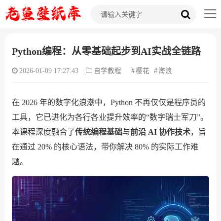
Python编程：从零基础起步到AI实战全链路
2026-01-09 17:27:43
自学教程
樱花
海浪
在 2026 年的数字化浪潮中，Python 不再仅仅是程序员的
工具，它已进化为各行各业提升效率的“数字瑞士军刀”。
本课程深度融合了
传统编程基础
与
前沿 AI 协作技术
，旨
在通过 20% 的核心语法，带你解决 80% 的实际工作难
题。