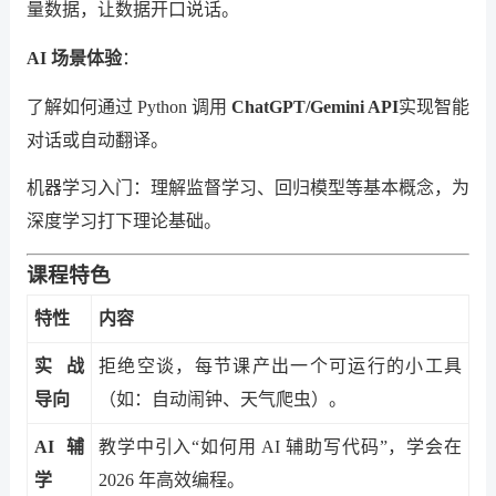
量数据，让数据开口说话。
AI 场景体验
：
了解如何通过 Python 调用
ChatGPT/Gemini API
实现智能
对话或自动翻译。
机器学习入门：理解监督学习、回归模型等基本概念，为
深度学习打下理论基础。
课程特色
特性
内容
实战
拒绝空谈，每节课产出一个可运行的小工具
导向
（如：自动闹钟、天气爬虫）。
AI 辅
教学中引入“如何用 AI 辅助写代码”，学会在
学
2026 年高效编程。