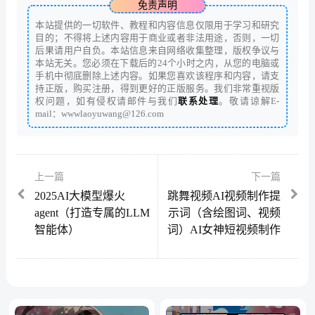
免责声明
本站提供的一切软件、教程和内容信息仅限用于学习和研究
目的；不得将上述内容用于商业或者非法用途，否则，一切
后果请用户自负。本站信息来自网络收集整理，版权争议与
本站无关。您必须在下载后的24个小时之内，从您的电脑或
手机中彻底删除上述内容。如果您喜欢该程序和内容，请支
持正版，购买注册，得到更好的正版服务。我们非常重视版
权问题，如有侵权请邮件与我们
联系处理
。敬请谅解E-
mail：wwwlaoyuwang@126.com
上一篇
下一篇
2025AI大模型爆火
跳舞视频AI视频制作提
agent（打造专属的LLM
示词（含绘图词、视频
智能体）
词）AI女神短视频制作