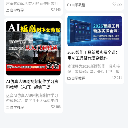
材全套内容即梦AI绘画使用者打
账号？OpenClaw龙虾自动化实战
225
自学教程
造，全程实战落地、小白友好，
课，带你用一套工具搞定全平...
146
自学教程
不用复杂操作、不用专业绘画基
础，...
2026智能工具新版实操全课：
用AI工具替代复杂操作
本课程为2026新版智能工具实操
课，零基础可学，全程手把手教
学，涵盖工具安装、智能特效、
211
自学教程
AI仿真人短剧视频制作学习资
图片视频创作、趣味特效制作、
料教程（入门）超值干货
提示...
这套AI仿真人短剧视频制作学习
资料教程，花了几十大洋买来的
分享给大家学习做AI短剧，超值
186
自学教程
干货兴趣的朋友收藏起来吧！...