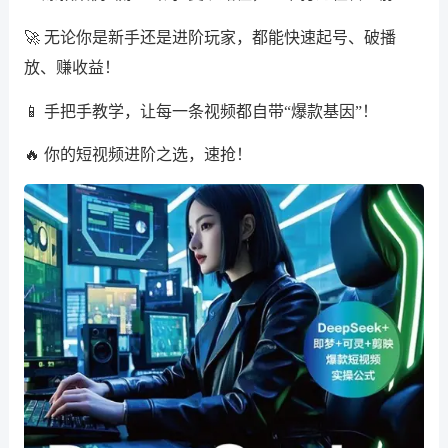
🚀 无论你是新手还是进阶玩家，都能快速起号、破播
放、赚收益！
📱 手把手教学，让每一条视频都自带“爆款基因”！
🔥 你的短视频进阶之选，速抢！